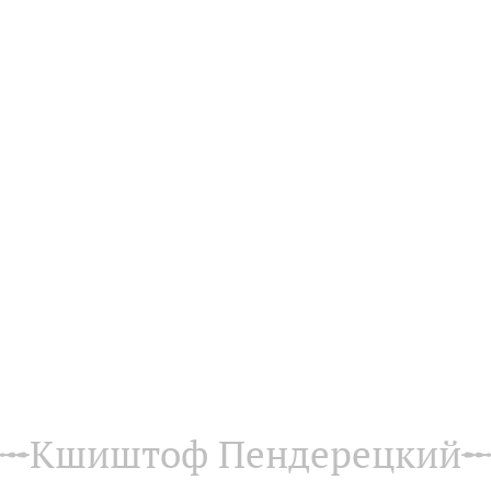
Кшиштоф Пендерецкий