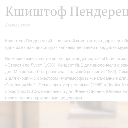
Кшиштоф Пендере
Композитор
Кшиштоф Пендерецкий – польский композитор и дирижер, об
один из выдающихся музыкальных деятелей и ведущих музык
Всемирно известны такие его произведения, как «Плач по же
«Страсти по Луке» (1966), Концерт № 2 для виолончели с орк
для Мстислава Ростроповича, Польский реквием (1984), Сим
2 для скрипки с оркестром «Метаморфозы», написанные для 
Симфония № 7 «Семь ворот Иерусалима» (1996) и Двойной ко
оркестром (2012), написанный для Жанин Янсен и Юлиана Ра
произведения, признанные шедеврами.