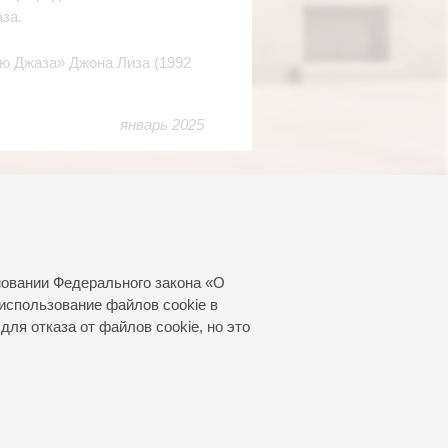
за.
ю Джаза» Джона Лиза (1992
январь 2025
новании Федерального закона «О
использование файлов cookie в
для отказа от файлов cookie, но это