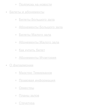
Подписка на новости
Билеты и абонементы
Билеты Большого зала
Абонементы Большого зала
Билеты Малого зала
Абонементы Малого зала
Как купить билет
Абонементы Музитория
О филармонии
Маэстро Темирканов
Правовая информация
Оркестры
Планы залов
Структура