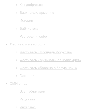
Как добраться
Визит в филармонию
История
Библиотека
Ресторан и кафе
Фестивали и гастроли
Фестиваль «Площадь Искусств»
Фестиваль «Музыкальная коллекция»
Фестиваль «Барокко в белую ночь»
Гастроли
СМИ о нас
Все публикации
Рецензии
Интервью