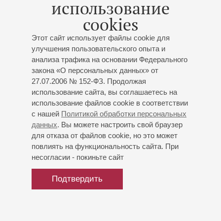
использование
С 2019 года является солистом Концертного хора Санкт-
cookies
Петербург (художественный руководитель –
заслуженный артист России В.Е. Беглецов).
Ведет
Этот сайт использует файлы cookie для
улучшения пользовательского опыта и
активную концертную деятельность.
анализа трафика на основании Федерального
май 2025
закона «О персональных данных» от
27.07.2006 № 152-ФЗ. Продолжая
использование сайта, вы соглашаетесь на
использование файлов cookie в соответствии
с нашей
Политикой обработки персональных
данных
. Вы можете настроить свой браузер
для отказа от файлов cookie, но это может
повлиять на функциональность сайта. При
несогласии - покиньте сайт
Подтвердить