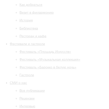
Как добраться
Визит в филармонию
История
Библиотека
Ресторан и кафе
Фестивали и гастроли
Фестиваль «Площадь Искусств»
Фестиваль «Музыкальная коллекция»
Фестиваль «Барокко в белую ночь»
Гастроли
СМИ о нас
Все публикации
Рецензии
Интервью