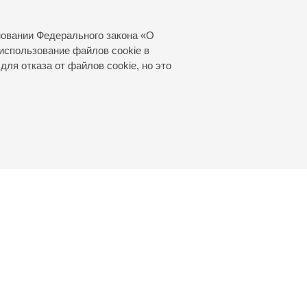
новании Федерального закона «О
использование файлов cookie в
Купить билет
для отказа от файлов cookie, но это
1300 — 4000 р.