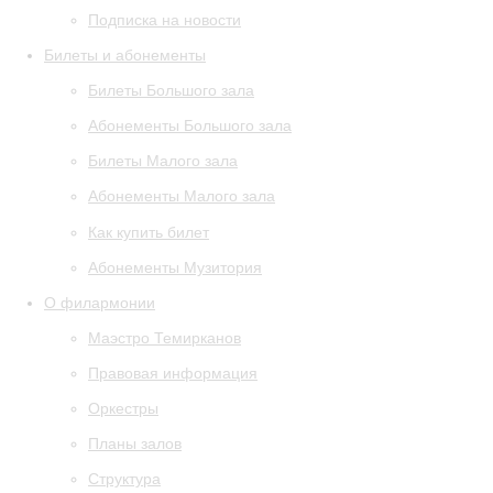
Подписка на новости
Билеты и абонементы
Билеты Большого зала
Абонементы Большого зала
Билеты Малого зала
Абонементы Малого зала
Как купить билет
Абонементы Музитория
О филармонии
Маэстро Темирканов
Правовая информация
Оркестры
Планы залов
Структура