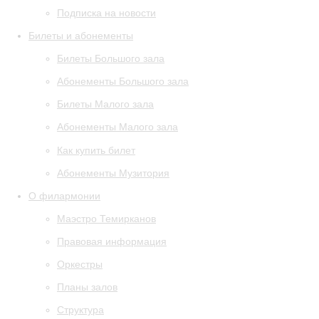
Подписка на новости
Билеты и абонементы
Билеты Большого зала
Абонементы Большого зала
Билеты Малого зала
Абонементы Малого зала
Как купить билет
Абонементы Музитория
О филармонии
Маэстро Темирканов
Правовая информация
Оркестры
Планы залов
Структура