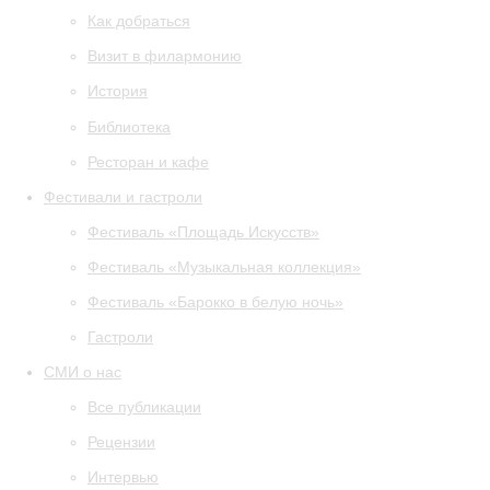
Как добраться
Визит в филармонию
История
Библиотека
Ресторан и кафе
Фестивали и гастроли
Фестиваль «Площадь Искусств»
Фестиваль «Музыкальная коллекция»
Фестиваль «Барокко в белую ночь»
Гастроли
СМИ о нас
Все публикации
Рецензии
Интервью