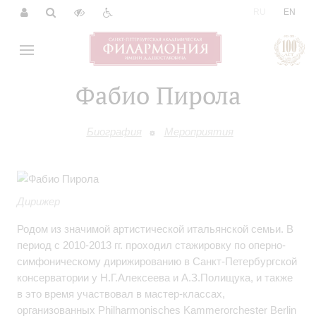
|
RU
EN
Фабио Пирола
Биография
Мероприятия
Дирижер
Родом из значимой артистической итальянской семьи. В
период с 2010-2013 гг. проходил стажировку по оперно-
симфоническому дирижированию в Санкт-Петербургской
консерватории у Н.Г.Алексеева и А.З.Полищука, и также
в это время участвовал в мастер-классах,
организованных Philharmonisches Kammerorchester Berlin