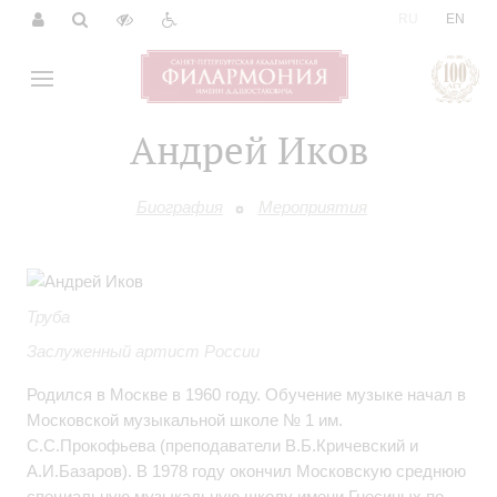
|
RU
EN
Андрей Иков
Биография
Мероприятия
Труба
Заслуженный артист России
Родился в Москве в 1960 году. Обучение музыке начал в
Московской музыкальной школе № 1 им.
С.С.Прокофьева (преподаватели В.Б.Кричевский и
А.И.Базаров). В 1978 году окончил Московскую среднюю
специальную музыкальную школу имени Гнесиных по