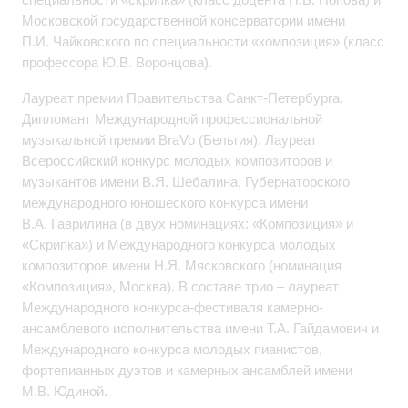
Московской государственной консерватории имени
П.И. Чайковского по специальности «композиция» (класс
профессора Ю.В. Воронцова).
Лауреат премии Правительства Санкт-Петербурга.
Дипломант Международной профессиональной
музыкальной премии BraVo (Бельгия). Лауреат
Всероссийский конкурс молодых композиторов и
музыкантов имени В.Я. Шебалина, Губернаторского
международного юношеского конкурса имени
В.А. Гаврилина (в двух номинациях: «Композиция» и
«Скрипка») и Международного конкурса молодых
композиторов имени Н.Я. Мясковского (номинация
«Композиция», Москва). В составе трио – лауреат
Международного конкурса-фестиваля камерно-
ансамблевого исполнительства имени Т.А. Гайдамович и
Международного конкурса молодых пианистов,
фортепианных дуэтов и камерных ансамблей имени
М.В. Юдиной.