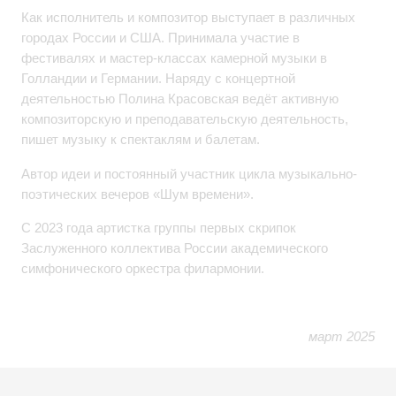
Как исполнитель и композитор выступает в различных
городах России и США. Принимала участие в
фестивалях и мастер-классах камерной музыки в
Голландии и Германии. Наряду с концертной
деятельностью Полина Красовская ведёт активную
композиторскую и преподавательскую деятельность,
пишет музыку к спектаклям и балетам.
Автор идеи и постоянный участник цикла музыкально-
поэтических вечеров «Шум времени».
С 2023 года артистка группы первых скрипок
Заслуженного коллектива России академического
симфонического оркестра филармонии.
март 2025