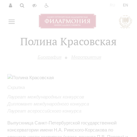
|
RU
EN
Полина Красовская
Биография
Мероприятия
Скрипка
Лауреат международных конкурсов
Дипломант международного конкурса
Лауреат всероссийского конкурса
Выпускница Санкт-Петербургской государственной
консерватории имени Н.А. Римского-Корсакова по
специальности «скрипка» (класс доцента П.В. Попова) и