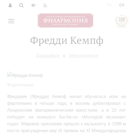
|
RU
EN
Фредди Кемпф
Биография
Мероприятия
Фортепиано
Фредерик (Фредди) Кемпф начал обучаться игре на
фортепиано в четыре года, в восемь дебютировал с
Лондонским филармоническим оркестром, а в 15 лет
победил на конкурсе Би-би-си «Молодой музыкант
года». Мировое признание пришло к музыканту в 1998-м
после присуждения ему III премии на XI Международном