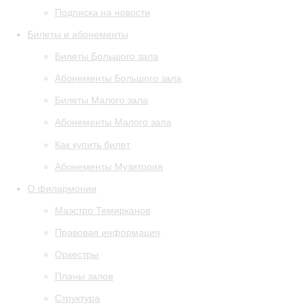
Подписка на новости
Билеты и абонементы
Билеты Большого зала
Абонементы Большого зала
Билеты Малого зала
Абонементы Малого зала
Как купить билет
Абонементы Музитория
О филармонии
Маэстро Темирканов
Правовая информация
Оркестры
Планы залов
Структура