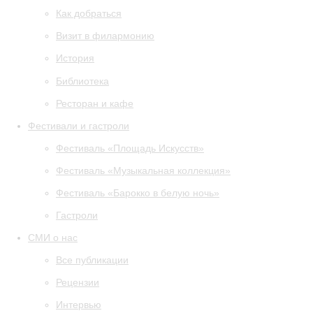
Как добраться
Визит в филармонию
История
Библиотека
Ресторан и кафе
Фестивали и гастроли
Фестиваль «Площадь Искусств»
Фестиваль «Музыкальная коллекция»
Фестиваль «Барокко в белую ночь»
Гастроли
СМИ о нас
Все публикации
Рецензии
Интервью