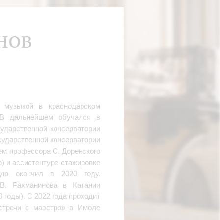
нов
 музыкой в краснодарском
 В дальнейшем обучался в
ударственной консерватории
осударственной консерватории
тем профессора С. Доренского
о) и ассистентуре-стажировке
рую окончил в 2020 году.
В. Рахманинова в Катании
 годы). С 2022 года проходит
стречи с маэстро» в Имоле