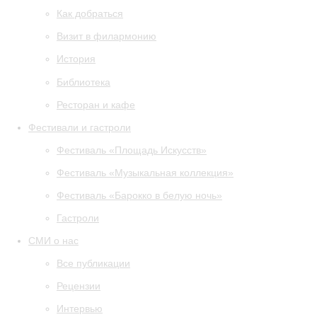
Как добраться
Визит в филармонию
История
Библиотека
Ресторан и кафе
Фестивали и гастроли
Фестиваль «Площадь Искусств»
Фестиваль «Музыкальная коллекция»
Фестиваль «Барокко в белую ночь»
Гастроли
СМИ о нас
Все публикации
Рецензии
Интервью