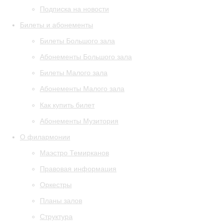
Подписка на новости
Билеты и абонементы
Билеты Большого зала
Абонементы Большого зала
Билеты Малого зала
Абонементы Малого зала
Как купить билет
Абонементы Музитория
О филармонии
Маэстро Темирканов
Правовая информация
Оркестры
Планы залов
Структура