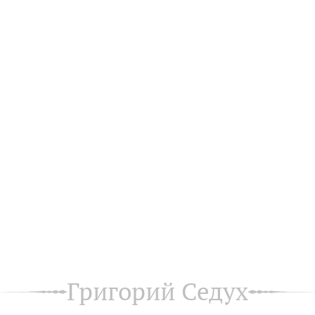
Григорий Седух