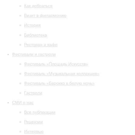
Как добраться
Визит в филармонию
История
Библиотека
Ресторан и кафе
Фестивали и гастроли
Фестиваль «Площадь Искусств»
Фестиваль «Музыкальная коллекция»
Фестиваль «Барокко в белую ночь»
Гастроли
СМИ о нас
Все публикации
Рецензии
Интервью