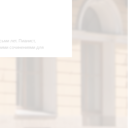
сьми лет. Пианист,
оими сочинениями для