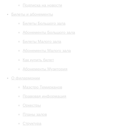
Подписка на новости
Билеты и абонементы
Билеты Большого зала
Абонементы Большого зала
Билеты Малого зала
Абонементы Малого зала
Как купить билет
Абонементы Музитория
О филармонии
Маэстро Темирканов
Правовая информация
Оркестры
Планы залов
Структура