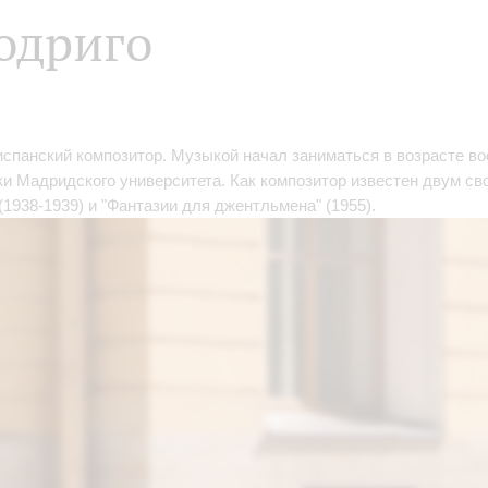
одриго
 испанский композитор. Музыкой начал заниматься в возрасте во
и Мадридского университета. Как композитор известен двум св
(1938-1939) и "Фантазии для джентльмена" (1955).