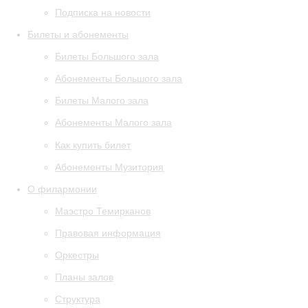
Подписка на новости
Билеты и абонементы
Билеты Большого зала
Абонементы Большого зала
Билеты Малого зала
Абонементы Малого зала
Как купить билет
Абонементы Музитория
О филармонии
Маэстро Темирканов
Правовая информация
Оркестры
Планы залов
Структура