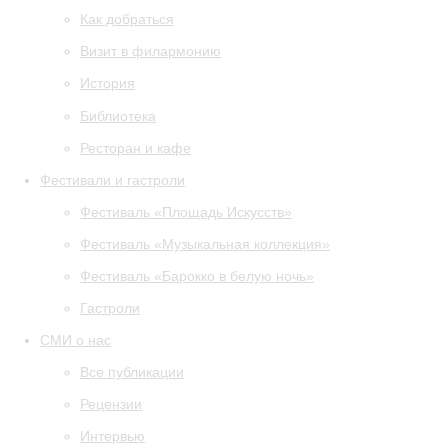
Как добраться
Визит в филармонию
История
Библиотека
Ресторан и кафе
Фестивали и гастроли
Фестиваль «Площадь Искусств»
Фестиваль «Музыкальная коллекция»
Фестиваль «Барокко в белую ночь»
Гастроли
СМИ о нас
Все публикации
Рецензии
Интервью