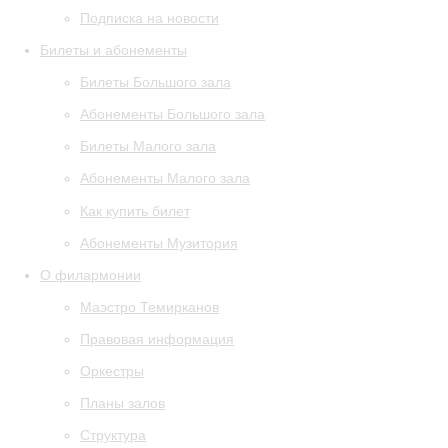
Подписка на новости
Билеты и абонементы
Билеты Большого зала
Абонементы Большого зала
Билеты Малого зала
Абонементы Малого зала
Как купить билет
Абонементы Музитория
О филармонии
Маэстро Темирканов
Правовая информация
Оркестры
Планы залов
Структура