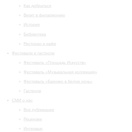
Как добраться
Визит в филармонию
История
Библиотека
Ресторан и кафе
Фестивали и гастроли
Фестиваль «Площадь Искусств»
Фестиваль «Музыкальная коллекция»
Фестиваль «Барокко в белую ночь»
Гастроли
СМИ о нас
Все публикации
Рецензии
Интервью