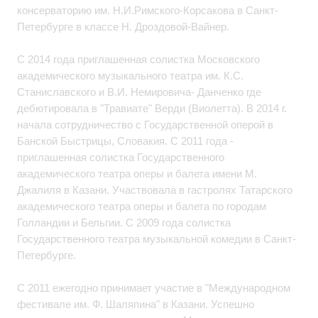
консерваторию им. Н.И.Римского-Корсакова в Санкт-
Петербурге в классе Н. Дроздовой-Вайнер.
С 2014 года приглашенная солистка Московского
академического музыкального театра им. К.С.
Станиславского и В.И. Немировича- Данченко где
дебютировала в "Травиате" Верди (Виолетта). В 2014 г.
начала сотрудничество с Государственной оперой в
Банской Быстрицы, Словакия. C 2011 года -
приглашенная солистка Государственного
академического театра оперы и балета имени М.
Джалиля в Казани. Участвовала в гастролях Татарского
академического театра оперы и балета по городам
Голландии и Бельгии. C 2009 года солистка
Государственного театра музыкальной комедии в Санкт-
Петербурге.
С 2011 ежегодно принимает участие в "Международном
фестивале им. Ф. Шаляпина" в Казани. Успешно