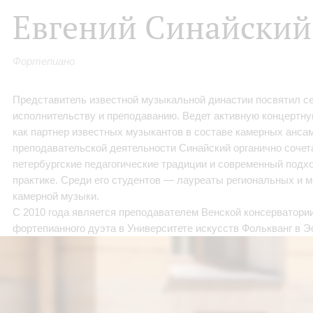
Евгений Синайский
Фортепиано
Представитель известной музыкальной династии посвятил с
исполнительству и преподаванию. Ведет активную концертну
как партнер известных музыкантов в составе камерных ансам
преподавательской деятельности Синайский органично сочет
петербургские педагогические традиции и современный подх
практике. Среди его студентов — лауреаты региональных и 
камерной музыки.
С 2010 года является преподавателем Венской консерватории.
фортепианного дуэта в Университете искусств Фолькванг в Э