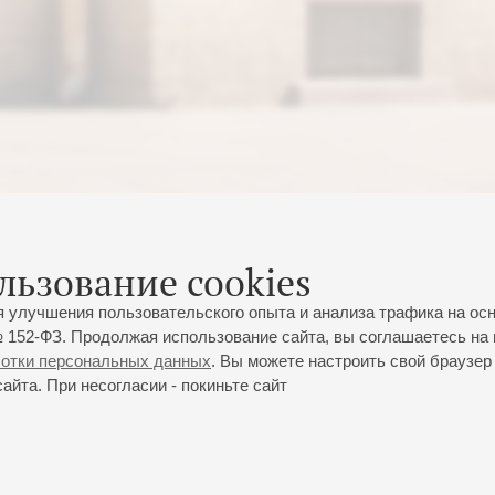
льзование cookies
я улучшения пользовательского опыта и анализа трафика на ос
 152-ФЗ. Продолжая использование сайта, вы соглашаетесь на 
ботки персональных данных
. Вы можете настроить свой браузер 
йта. При несогласии - покиньте сайт