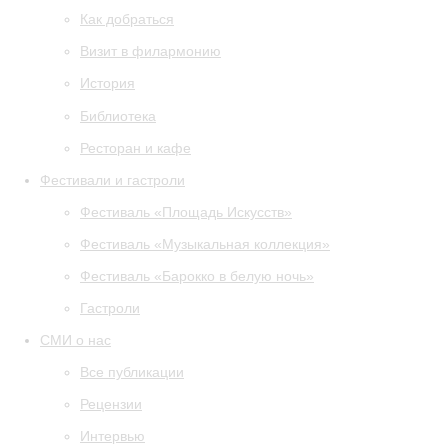
Как добраться
Визит в филармонию
История
Библиотека
Ресторан и кафе
Фестивали и гастроли
Фестиваль «Площадь Искусств»
Фестиваль «Музыкальная коллекция»
Фестиваль «Барокко в белую ночь»
Гастроли
СМИ о нас
Все публикации
Рецензии
Интервью