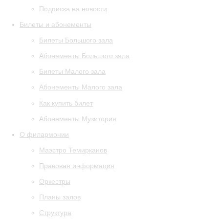
Подписка на новости
Билеты и абонементы
Билеты Большого зала
Абонементы Большого зала
Билеты Малого зала
Абонементы Малого зала
Как купить билет
Абонементы Музитория
О филармонии
Маэстро Темирканов
Правовая информация
Оркестры
Планы залов
Структура