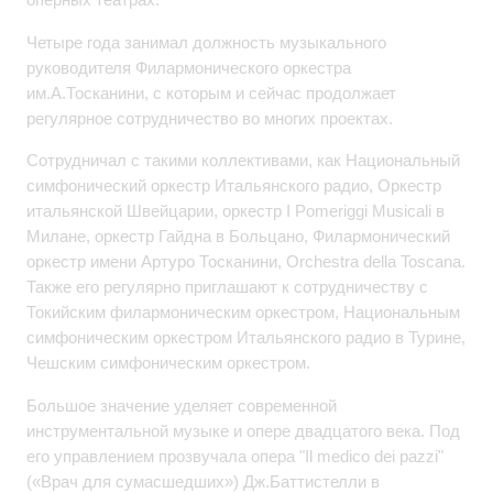
Четыре года занимал должность музыкального
руководителя Филармонического оркестра
им.А.Тосканини, с которым и сейчас продолжает
регулярное сотрудничество во многих проектах.
Сотрудничал с такими коллективами, как Национальный
симфонический оркестр Итальянского радио, Оркестр
итальянской Швейцарии, оркестр I Pomeriggi Musicali в
Милане, оркестр Гайдна в Больцано, Филармонический
оркестр имени Артуро Тосканини, Orchestra della Toscana.
Также его регулярно приглашают к сотрудничеству с
Токийским филармоническим оркестром, Национальным
симфоническим оркестром Итальянского радио в Турине,
Чешским симфоническим оркестром.
Большое значение уделяет современной
инструментальной музыке и опере двадцатого века. Под
его управлением прозвучала опера "Il medico dei pazzi"
(«Врач для сумасшедших») Дж.Баттистелли в