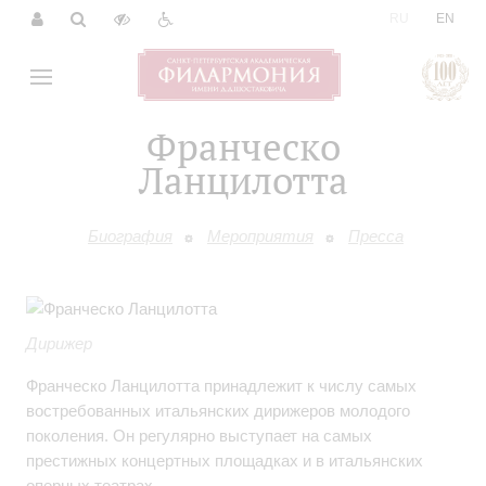
|
RU
EN
Франческо
Ланцилотта
Биография
Мероприятия
Пресса
Дирижер
Франческо Ланцилотта принадлежит к числу самых
востребованных итальянских дирижеров молодого
поколения. Он регулярно выступает на самых
престижных концертных площадках и в итальянских
оперных театрах.