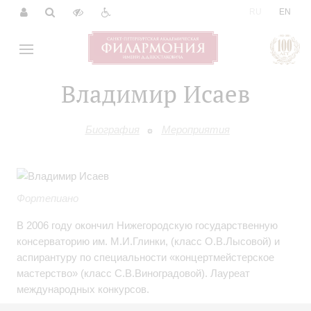
|
RU
EN
Владимир Исаев
Биография
Мероприятия
Фортепиано
В 2006 году окончил Нижегородскую государственную
консерваторию им. М.И.Глинки, (класс О.В.Лысовой) и
аспирантуру по специальности «концертмейстерское
мастерство» (класс С.В.Виноградовой). Лауреат
международных конкурсов.