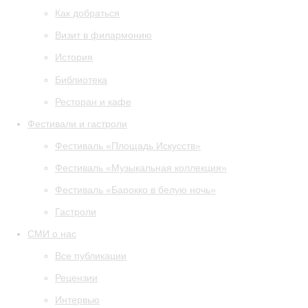
Как добраться
Визит в филармонию
История
Библиотека
Ресторан и кафе
Фестивали и гастроли
Фестиваль «Площадь Искусств»
Фестиваль «Музыкальная коллекция»
Фестиваль «Барокко в белую ночь»
Гастроли
СМИ о нас
Все публикации
Рецензии
Интервью