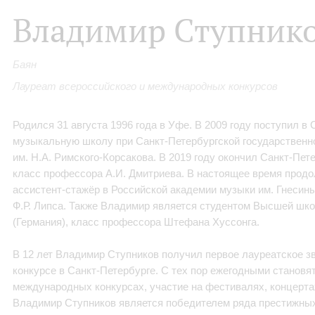
Владимир Ступник
Баян
Лауреат всероссийского и международных конкурсов
Родился 31 августа 1996 года в Уфе. В 2009 году поступил 
музыкальную школу при Санкт-Петербургской государственн
им. Н.А. Римского-Корсакова. В 2019 году окончил Санкт-Пе
класс профессора А.И. Дмитриева. В настоящее время продо
ассистент-стажёр в Российской академии музыки им. Гнесин
Ф.Р. Липса. Также Владимир является студентом Высшей шко
(Германия), класс профессора Штефана Хуссонга.
В 12 лет Владимир Ступников получил первое лауреатское 
конкурсе в Санкт-Петербурге. С тех пор ежегодными становя
международных конкурсах, участие на фестивалях, концертах
Владимир Ступников является победителем ряда престижных