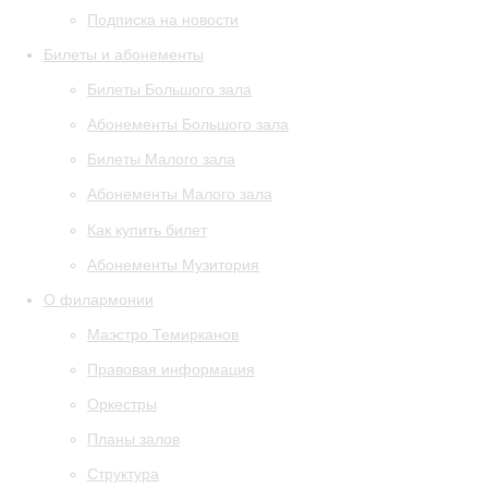
Подписка на новости
Билеты и абонементы
Билеты Большого зала
Абонементы Большого зала
Билеты Малого зала
Абонементы Малого зала
Как купить билет
Абонементы Музитория
О филармонии
Маэстро Темирканов
Правовая информация
Оркестры
Планы залов
Структура