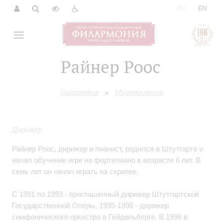
|
RU
EN
Райнер Роос
Биография
Мероприятия
Дирижер
Райнер Роос, дирижер и пианист, родился в Штутгарте и
начал обучение игре на фортепиано в возрасте 6 лет. В
семь лет он начал играть на скрипке.
С 1991 по 1993 - приглашенный дирижер Штутгартской
Государственной Оперы, 1995-1998 - дирижер
симфонического оркестра в Гейдельберге. В 1996 в