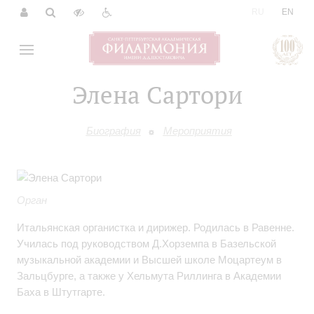
|
RU
EN
Элена Сартори
Биография
Мероприятия
Орган
Итальянская органистка и дирижер. Родилась в Равенне.
Училась под руководством Д.Хорземпа в Базельской
музыкальной академии и Высшей школе Моцартеум в
Зальцбурге, а также у Хельмута Риллинга в Академии
Баха в Штутгарте.