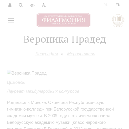
|
RU
EN
Вероника Прадед
Биография
Мероприятия
Цимбалы
Лауреат международных конкурсов
Родилась в Минске. Окончила Республиканскую
гимназию-колледж при Белорусской государственной
академии музыки. В 2009 году с отличием окончила
Белорусскую академию музыки (класс народного
артиста Беларуси Е.Гладкова), а 2013 году – аспирантуру