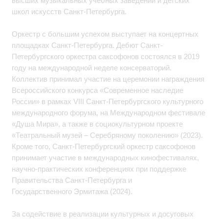
высших музыкальных учебных заведений и детских
школ искусств Санкт-Петербурга.
Оркестр с большим успехом выступает на концертных
площадках Санкт-Петербурга. Дебют Санкт-
Петербургского оркестра саксофонов состоялся в 2019
году на международной неделе консерваторий.
Коллектив принимал участие на церемонии награждения
Всероссийского конкурса «Современное наследие
России» в рамках VIII Санкт-Петербургского культурного
международного форума, на Международном фестивале
«Душа Мира», а также в социокультурном проекте
«Театральный музей – Серебряному поколению» (2023).
Кроме того, Санкт-Петербургский оркестр саксофонов
принимает участие в международных кинофестивалях,
научно-практических конференциях при поддержке
Правительства Санкт-Петербурга и
Государственного Эрмитажа (2024).
За содействие в реализации культурных и досуговых