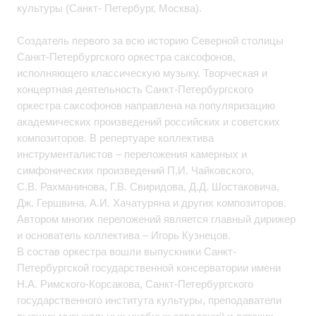
культуры (Санкт- Петербург, Москва).
Создатель первого за всю историю Северной столицы
Санкт-Петербургского оркестра саксофонов,
исполняющего классическую музыку. Творческая и
концертная деятельность Санкт-Петербургского
оркестра саксофонов направлена на популяризацию
академических произведений российских и советских
композиторов. В репертуаре коллектива
инструменталистов – переложения камерных и
симфонических произведений П.И. Чайковского,
С.В. Рахманинова, Г.В. Свиридова, Д.Д. Шостаковича,
Дж. Гершвина, А.И. Хачатуряна и других композиторов.
Автором многих переложений является главный дирижер
и основатель коллектива – Игорь Кузнецов.
В состав оркестра вошли выпускники Санкт-
Петербургской государственной консерватории имени
Н.А. Римского-Корсакова, Санкт-Петербургского
государственного института культуры, преподаватели