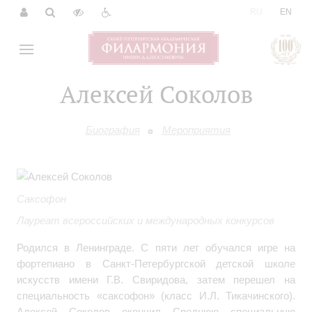
|
RU
EN
Алексей Соколов
Биография
Мероприятия
Саксофон
Лауреат всероссийских и международных конкурсов
Родился в Ленинграде. С пяти лет обучался игре на
фортепиано в Санкт-Петербургской детской школе
искусств имени Г.В. Свиридова, затем перешел на
специальность «саксофон» (класс И.Л. Тикачинского).
Алексей Соколов окончил Среднюю специальную