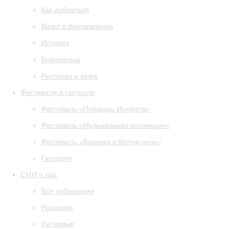
Как добраться
Визит в филармонию
История
Библиотека
Ресторан и кафе
Фестивали и гастроли
Фестиваль «Площадь Искусств»
Фестиваль «Музыкальная коллекция»
Фестиваль «Барокко в белую ночь»
Гастроли
СМИ о нас
Все публикации
Рецензии
Интервью