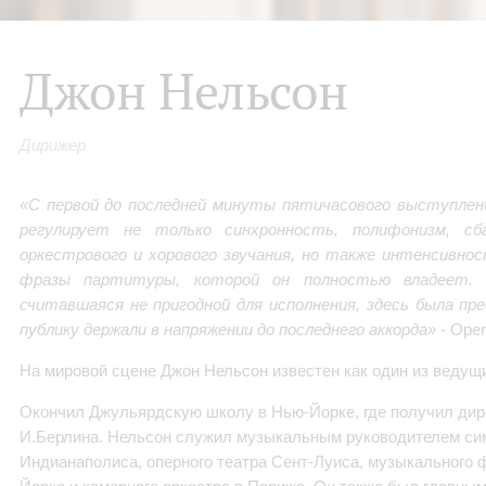
Джон Нельсон
Дирижер
«С первой до последней минуты пятичасового выступлен
регулирует не только синхронность, полифонизм, сб
оркестрового и хорового звучания, но также интенсивно
фразы партитуры, которой он полностью владеет. 
считавшаяся не пригодной для исполнения, здесь была пр
публику держали в напряжении до последнего аккорда»
- Oper
На мировой сцене Джон Нельсон известен как один из ведущ
Окончил Джульярдскую школу в Нью-Йорке, где получил ди
И.Берлина. Нельсон служил музыкальным руководителем си
Индианаполиса, оперного театра Сент-Луиса, музыкального 