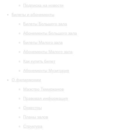
Подписка на новости
Билеты и абонементы
Билеты Большого зала
Абонементы Большого зала
Билеты Малого зала
Абонементы Малого зала
Как купить билет
Абонементы Музитория
О филармонии
Маэстро Темирканов
Правовая информация
Оркестры
Планы залов
Структура