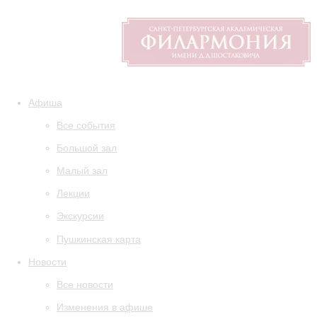
Афиша
Все события
Большой зал
Малый зал
Лекции
Экскурсии
Пушкинская карта
Новости
Все новости
Изменения в афише