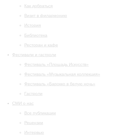
Как добраться
Визит в филармонию
История
Библиотека
Ресторан и кафе
Фестивали и гастроли
Фестиваль «Площадь Искусств»
Фестиваль «Музыкальная коллекция»
Фестиваль «Барокко в белую ночь»
Гастроли
СМИ о нас
Все публикации
Рецензии
Интервью