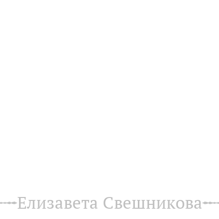
Елизавета Свешникова