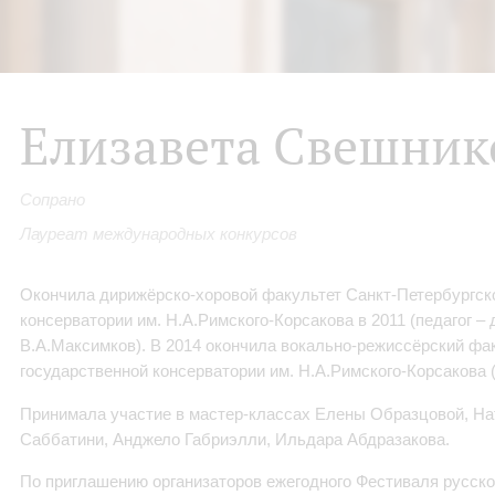
Елизавета Свешник
Сопрано
Лауреат международных конкурсов
Окончила дирижёрско-хоровой факультет Санкт-Петербургск
консерватории им. Н.А.Римского-Корсакова в 2011 (педагог –
В.А.Максимков). В 2014 окончила вокально-режиссёрский фа
государственной консерватории им. Н.А.Римского-Корсакова 
Принимала участие в мастер-классах Елены Образцовой, На
Саббатини, Анджело Габриэлли, Ильдара Абдразакова.
По приглашению организаторов ежегодного Фестиваля русско