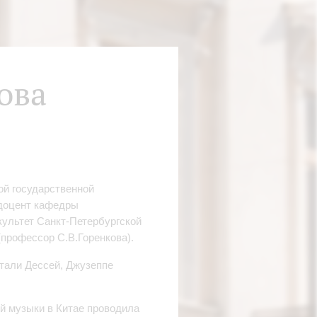
ова
ой государственной
 доцент кафедры
культет Санкт-Петербургской
(профессор С.В.Горенкова).
тали Дессей, Джузеппе
й музыки в Китае проводила