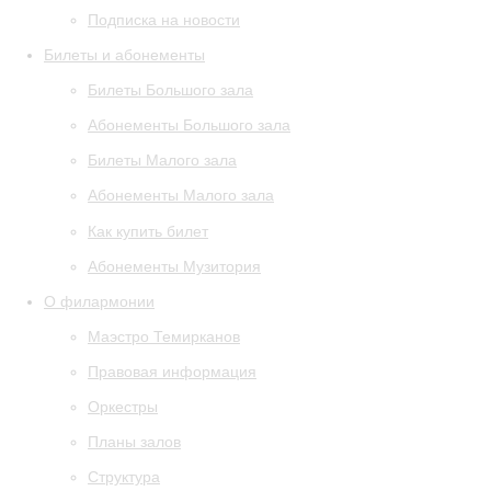
Подписка на новости
Билеты и абонементы
Билеты Большого зала
Абонементы Большого зала
Билеты Малого зала
Абонементы Малого зала
Как купить билет
Абонементы Музитория
О филармонии
Маэстро Темирканов
Правовая информация
Оркестры
Планы залов
Структура