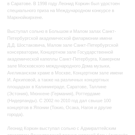
в Саратове. В 1998 году Леонид Коркин был удостоен
специального приза на Международном конкурсе в
Маркнойкирхене.
Выступал сольно в Большом и Малом залах Санкт-
Петербургской академической филармонии имени
Д.Д. Шостаковича, Малом зале Санкт-Петербургской
консерватории, Концертном зале Государственной
академической капеллы Санкт-Петербурга, Камерном
зале Московского международного Дома музыки,
Англиканском храме в Москве, Концертном зале имени
И. Архиповой, а также на различных концертных
площадках в Калининграде, Саратове, Таллине
(Эстония), Мюнхене (Германия), Роттердаме
(Нидерланды). С 2002 по 2010 год дал свыше 100
концертов в Японии (Токио, Осака, Нагоя и другие
города).
Леонид Коркин выступал сольно с Адмиралтейским