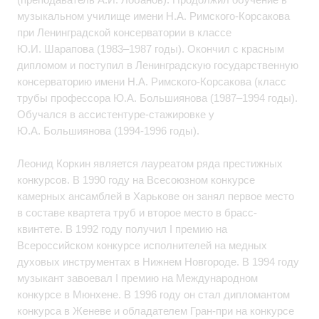
музыкальном училище имени Н.А. Римского-Корсакова
при Ленинградской консерватории в классе
Ю.И. Шарапова (1983–1987 годы). Окончил с красным
дипломом и поступил в Ленинградскую государственную
консерваторию имени Н.А. Римского-Корсакова (класс
трубы профессора Ю.А. Большиянова (1987–1994 годы).
Обучался в ассистентуре-стажировке у
Ю.А. Большиянова (1994-1996 годы).
Леонид Коркин является лауреатом ряда престижных
конкурсов. В 1990 году на Всесоюзном конкурсе
камерных ансамблей в Харькове он занял первое место
в составе квартета труб и второе место в брасс-
квинтете. В 1992 году получил I премию на
Всероссийском конкурсе исполнителей на медных
духовых инструментах в Нижнем Новгороде. В 1994 году
музыкант завоевал I премию на Международном
конкурсе в Мюнхене. В 1996 году он стал дипломантом
конкурса в Женеве и обладателем Гран-при на конкурсе