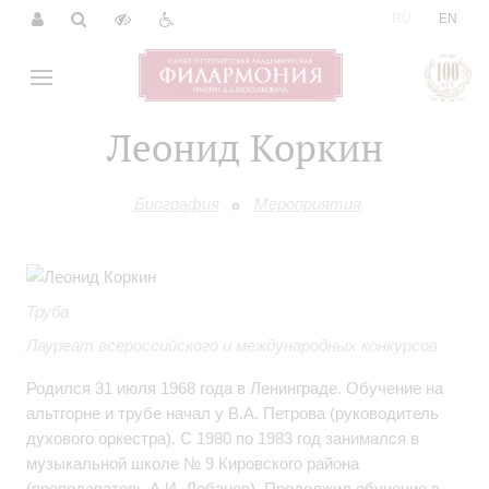
|
RU
EN
Леонид Коркин
Биография
Мероприятия
Труба
Лауреат всероссийского и международных конкурсов
Родился 31 июля 1968 года в Ленинграде. Обучение на
альтгорне и трубе начал у В.А. Петрова (руководитель
духового оркестра). С 1980 по 1983 год занимался в
музыкальной школе № 9 Кировского района
(преподаватель А.И. Лобанов). Продолжил обучение в