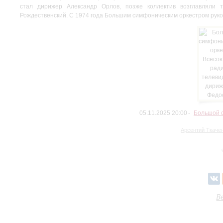
стал дирижер Александр Орлов, позже коллектив возглавляли 
Рождественский. С 1974 года Большим симфоническим оркестром рук
05.11.2025 20:00
Большой с
Арсентий Ткаче
В