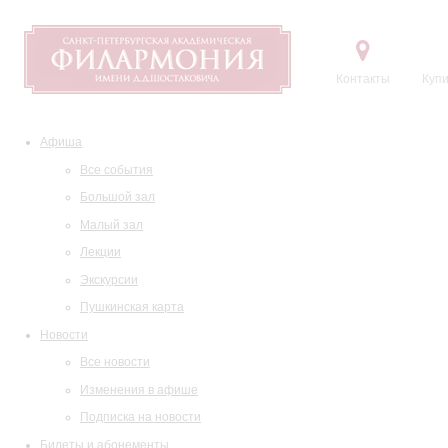
Контакты
Купи
Афиша
Все события
Большой зал
Малый зал
Лекции
Экскурсии
Пушкинская карта
Новости
Все новости
Изменения в афише
Подписка на новости
Билеты и абонементы