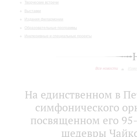
Творческие встречи
Выставки
Издания филармонии
Образовательные программы
Инклюзивные и специальные проекты
Все новости
Изме
На единственном в Пе
симфонического орк
посвященном его 95-
шедевры Чайко