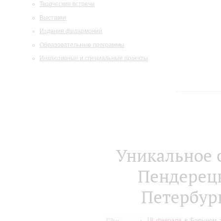
Творческие встречи
Выставки
Издания филармонии
Образовательные программы
Инклюзивные и специальные проекты
Уникальное 
Пендерецк
Петербур
18 февраля
в Большом з