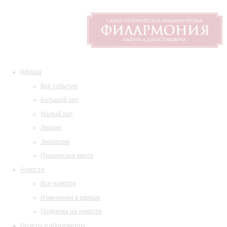
Афиша
Все события
Большой зал
Малый зал
Лекции
Экскурсии
Пушкинская карта
Новости
Все новости
Изменения в афише
Подписка на новости
Билеты и абонементы