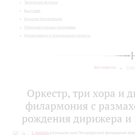
Творческие встречи
Выставки
Издания филармонии
Образовательные программы
Инклюзивные и специальные проекты
Все новости
Изме
Оркестр, три хора и 
филармония с размахо
рождения дирижера и 
2 декабря
в Большом зале Петербургской филармонии вока