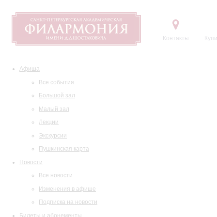
Контакты
Купи
Афиша
Все события
Большой зал
Малый зал
Лекции
Экскурсии
Пушкинская карта
Новости
Все новости
Изменения в афише
Подписка на новости
Билеты и абонементы