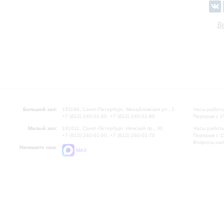
В
Большой зал:
191186, Санкт-Петербург, Михайловская ул., 2
Часы работы
+7 (812) 240-01-00, +7 (812) 240-01-80
Перерыв с 1
Малый зал:
191011, Санкт-Петербург, Невский пр., 30
Часы работы
+7 (812) 240-01-00, +7 (812) 240-01-70
Перерыв с 1
Вопросы на
Напишите нам:
MAX