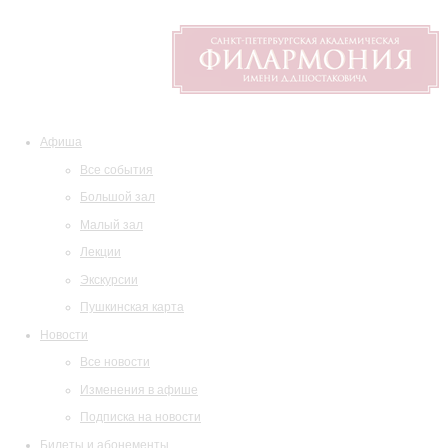
Афиша
Все события
Большой зал
Малый зал
Лекции
Экскурсии
Пушкинская карта
Новости
Все новости
Изменения в афише
Подписка на новости
Билеты и абонементы