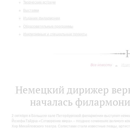
Творческие встречи
Выставки
Издания филармонии
Образовательные программы
Инклюзивные и специальные проекты
Все новости
Изме
Немецкий дирижер верн
началась филармони
2 октября в Большом зале Петербургской филармонии выступил неме
Йозефа Гайдна «Сотворение мира» – позднее сочинение великого ко
Хор Михайловского театра. Солистами стали известные певцы, артис