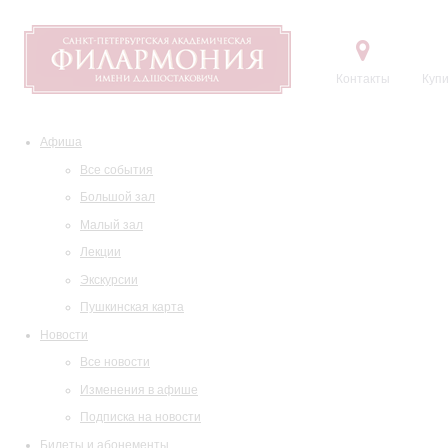
Контакты
Купи
Афиша
Все события
Большой зал
Малый зал
Лекции
Экскурсии
Пушкинская карта
Новости
Все новости
Изменения в афише
Подписка на новости
Билеты и абонементы