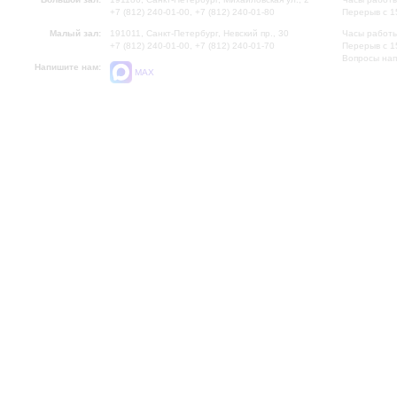
+7 (812) 240-01-00, +7 (812) 240-01-80
Перерыв с 1
Малый зал:
191011, Санкт-Петербург, Невский пр., 30
Часы работы
+7 (812) 240-01-00, +7 (812) 240-01-70
Перерыв с 1
Вопросы на
Напишите нам:
MAX