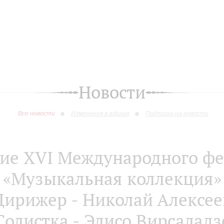
Новости
Все новости
Изменения в афише
Подписка на новости
ие XVI Международного фе
«Музыкальная коллекция»
Дирижер - Николай Алексее
Солистка - Элисо Вирсаладз