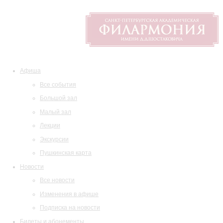
Афиша
Все события
Большой зал
Малый зал
Лекции
Экскурсии
Пушкинская карта
Новости
Все новости
Изменения в афише
Подписка на новости
Билеты и абонементы