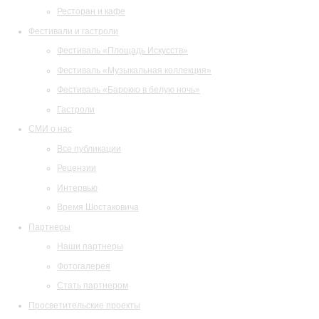
Ресторан и кафе
Фестивали и гастроли
Фестиваль «Площадь Искусств»
Фестиваль «Музыкальная коллекция»
Фестиваль «Барокко в белую ночь»
Гастроли
СМИ о нас
Все публикации
Рецензии
Интервью
Время Шостаковича
Партнеры
Наши партнеры
Фотогалерея
Стать партнером
Просветительские проекты