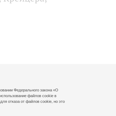
новании Федерального закона «О
использование файлов cookie в
для отказа от файлов cookie, но это
© 2000—2026
«Санкт-Петербургская