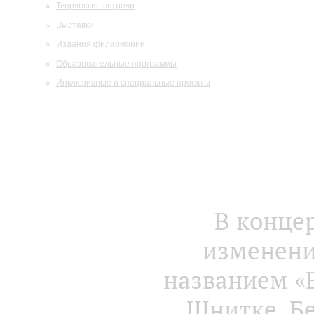
Творческие встречи
Выставки
Издания филармонии
Образовательные программы
Инклюзивные и специальные проекты
В конце
изменени
названием «
Шнитке, Бе