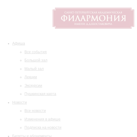
Афиша
Все события
Большой зал
Малый зал
Лекции
Экскурсии
Пушкинская карта
Новости
Все новости
Изменения в афише
Подписка на новости
Билеты и абонементы