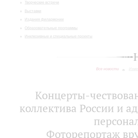
Творческие встречи
Выставки
Издания филармонии
Образовательные программы
Инклюзивные и специальные проекты
Все новости
Изме
Концерты-чествован
коллектива России и а
персона
Фоторепортаж вру