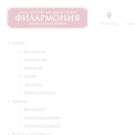
Контакты
Купи
Афиша
Все события
Большой зал
Малый зал
Лекции
Экскурсии
Пушкинская карта
Новости
Все новости
Изменения в афише
Подписка на новости
Билеты и абонементы