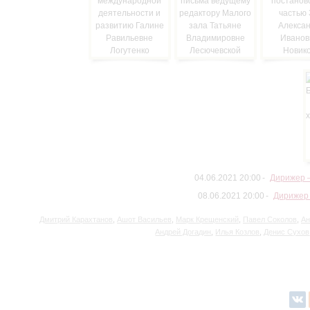
04.06.2021 20:00
Дирижер 
08.06.2021 20:00
Дирижер 
Дмитрий Карахтанов
,
Ашот Васильев
,
Марк Крещенский
,
Павел Соколов
,
Ан
Андрей Догадин
,
Илья Козлов
,
Денис Сухов