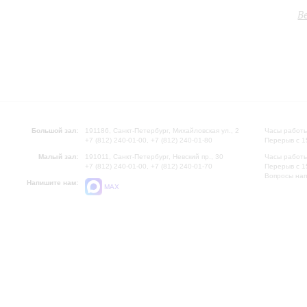
В
Большой зал:
191186, Санкт-Петербург, Михайловская ул., 2
Часы работы
+7 (812) 240-01-00, +7 (812) 240-01-80
Перерыв с 1
Малый зал:
191011, Санкт-Петербург, Невский пр., 30
Часы работы
+7 (812) 240-01-00, +7 (812) 240-01-70
Перерыв с 1
Вопросы на
Напишите нам:
MAX