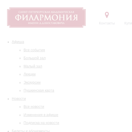
Контакты
Купи
Афиша
Все события
Большой зал
Малый зал
Лекции
Экскурсии
Пушкинская карта
Новости
Все новости
Изменения в афише
Подписка на новости
Билеты и абонементы