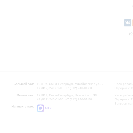
В
Большой зал:
191186, Санкт-Петербург, Михайловская ул., 2
Часы работы
+7 (812) 240-01-00, +7 (812) 240-01-80
Перерыв с 1
Малый зал:
191011, Санкт-Петербург, Невский пр., 30
Часы работы
+7 (812) 240-01-00, +7 (812) 240-01-70
Перерыв с 1
Вопросы на
Напишите нам:
MAX