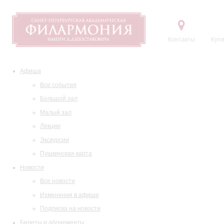
Контакты
Купи
Афиша
Все события
Большой зал
Малый зал
Лекции
Экскурсии
Пушкинская карта
Новости
Все новости
Изменения в афише
Подписка на новости
Билеты и абонементы