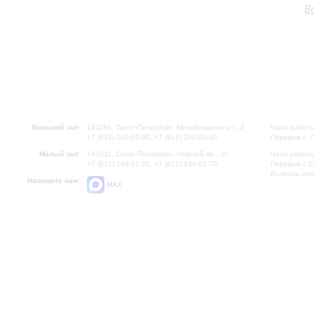
В
Большой зал:
191186, Санкт-Петербург, Михайловская ул., 2
Часы работы
+7 (812) 240-01-00, +7 (812) 240-01-80
Перерыв с 1
Малый зал:
191011, Санкт-Петербург, Невский пр., 30
Часы работы
+7 (812) 240-01-00, +7 (812) 240-01-70
Перерыв с 1
Вопросы на
Напишите нам:
MAX