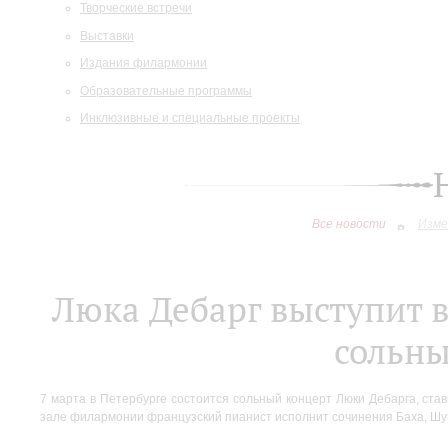
Творческие встречи
Выставки
Издания филармонии
Образовательные программы
Инклюзивные и специальные проекты
Все новости
Изме
Люка Дебарг выступит 
сольн
7 марта в Петербурге состоится сольный концерт Люки Дебарга, ст
зале филармонии французский пианист исполнит сочинения Баха, Шу