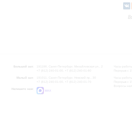
В
Большой зал:
191186, Санкт-Петербург, Михайловская ул., 2
Часы работы
+7 (812) 240-01-00, +7 (812) 240-01-80
Перерыв с 1
Малый зал:
191011, Санкт-Петербург, Невский пр., 30
Часы работы
+7 (812) 240-01-00, +7 (812) 240-01-70
Перерыв с 1
Вопросы на
Напишите нам:
MAX