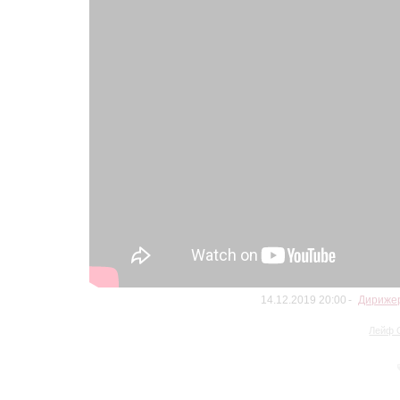
14.12.2019 20:00
Дирижер
Лейф 