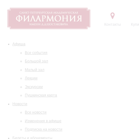
Контакты
Купи
Афиша
Все события
Большой зал
Малый зал
Лекции
Экскурсии
Пушкинская карта
Новости
Все новости
Изменения в афише
Подписка на новости
Билеты и абонементы