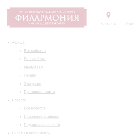
Контакты
Купи
Афиша
Все события
Большой зал
Малый зал
Лекции
Экскурсии
Пушкинская карта
Новости
Все новости
Изменения в афише
Подписка на новости
Билеты и абонементы