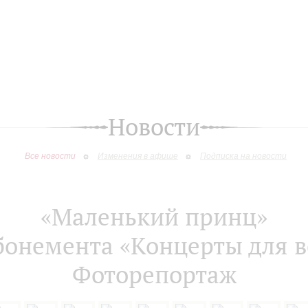
Новости
Все новости
Изменения в афише
Подписка на новости
«Маленький принц»
бонемента «Концерты для в
Фоторепортаж