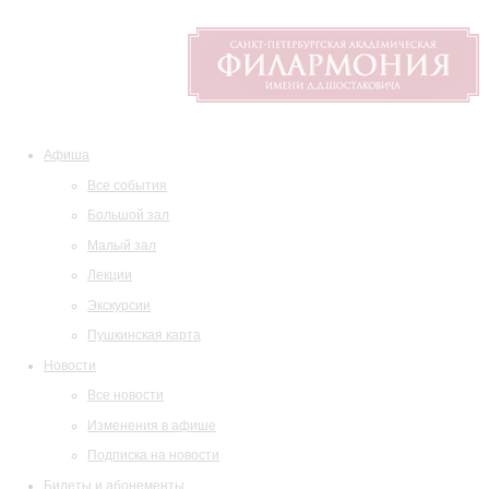
Афиша
Все события
Большой зал
Малый зал
Лекции
Экскурсии
Пушкинская карта
Новости
Все новости
Изменения в афише
Подписка на новости
Билеты и абонементы