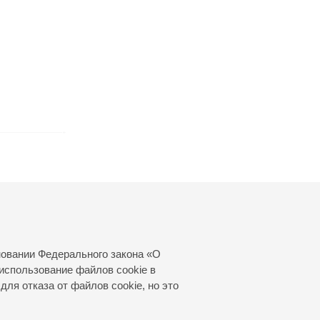
новании Федерального закона «О
использование файлов cookie в
для отказа от файлов cookie, но это
© 2000—2026
«Санкт-Петербургская