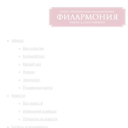
Афиша
Все события
Большой зал
Малый зал
Лекции
Экскурсии
Пушкинская карта
Новости
Все новости
Изменения в афише
Подписка на новости
Билеты и абонементы