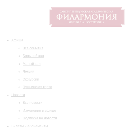
Афиша
Все события
Большой зал
Малый зал
Лекции
Экскурсии
Пушкинская карта
Новости
Все новости
Изменения в афише
Подписка на новости
Билеты и абонементы