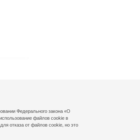
новании Федерального закона «О
использование файлов cookie в
для отказа от файлов cookie, но это
© 2000—2026
«Санкт-Петербургская