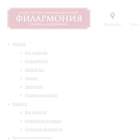
Контакты
Купи
Афиша
Все события
Большой зал
Малый зал
Лекции
Экскурсии
Пушкинская карта
Новости
Все новости
Изменения в афише
Подписка на новости
Билеты и абонементы