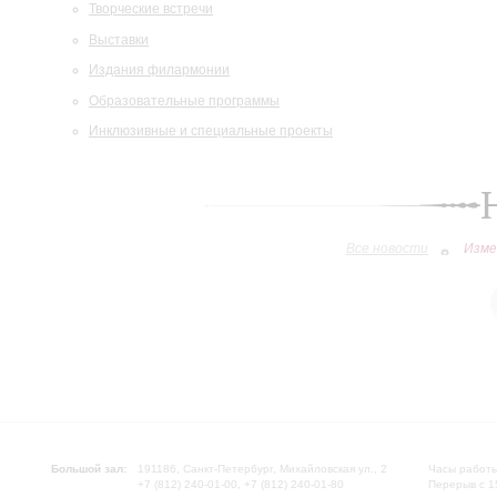
Творческие встречи
Выставки
Издания филармонии
Образовательные программы
Инклюзивные и специальные проекты
Все новости
Изме
Большой зал:
191186, Санкт-Петербург, Михайловская ул., 2
Часы работы
+7 (812) 240-01-00, +7 (812) 240-01-80
Перерыв с 1