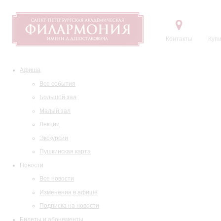
Контакты
Купи
Афиша
Все события
Большой зал
Малый зал
Лекции
Экскурсии
Пушкинская карта
Новости
Все новости
Изменения в афише
Подписка на новости
Билеты и абонементы