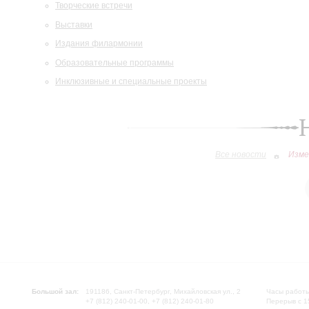
Творческие встречи
Выставки
Издания филармонии
Образовательные программы
Инклюзивные и специальные проекты
Все новости
Изме
Большой зал:
191186, Санкт-Петербург, Михайловская ул., 2
Часы работы
+7 (812) 240-01-00, +7 (812) 240-01-80
Перерыв с 1