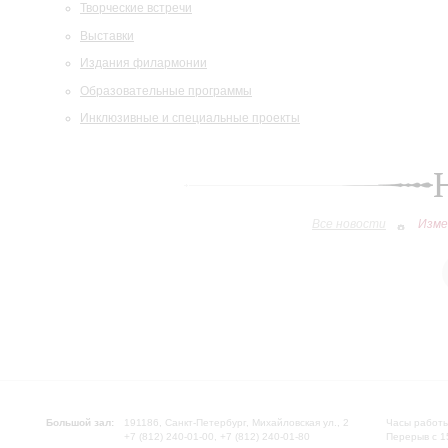
Творческие встречи
Выставки
Издания филармонии
Образовательные программы
Инклюзивные и специальные проекты
Все новости
Изме
Большой зал:
191186, Санкт-Петербург, Михайловская ул., 2
Часы работы
+7 (812) 240-01-00, +7 (812) 240-01-80
Перерыв с 1