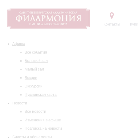
Контакты
Купи
Афиша
Все события
Большой зал
Малый зал
Лекции
Экскурсии
Пушкинская карта
Новости
Все новости
Изменения в афише
Подписка на новости
Билеты и абонементы