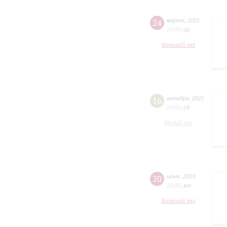
24
марта
,
2021
20:00
,
ср
Большой зал
16
октября
,
2021
20:00
,
сб
Малый зал
20
июня
,
2023
20:00
,
вт
Большой зал