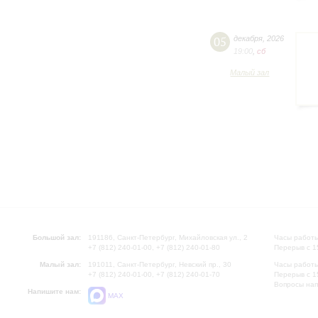
05
декабря
,
2026
19:00
,
сб
Малый зал
Большой зал:
191186, Санкт-Петербург, Михайловская ул., 2
Часы работы
+7 (812) 240-01-00, +7 (812) 240-01-80
Перерыв с 1
Малый зал:
191011, Санкт-Петербург, Невский пр., 30
Часы работы
+7 (812) 240-01-00, +7 (812) 240-01-70
Перерыв с 1
Вопросы на
Напишите нам:
MAX