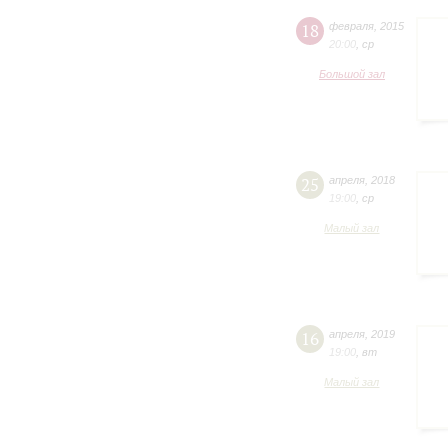
18
февраля
,
2015
20:00
,
ср
Большой зал
25
апреля
,
2018
19:00
,
ср
Малый зал
16
апреля
,
2019
19:00
,
вт
Малый зал