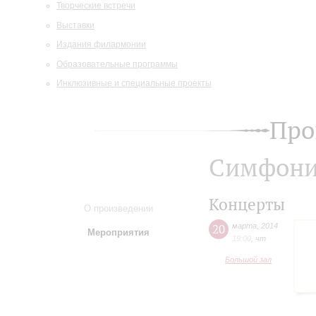
Творческие встречи
Выставки
Издания филармонии
Образовательные программы
Инклюзивные и специальные проекты
Про
Симфони
Концерты
О произведении
20
марта
,
2014
Мероприятия
19:00
,
чт
Большой зал