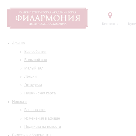
Контакты
Купи
Афиша
Все события
Большой зал
Малый зал
Лекции
Экскурсии
Пушкинская карта
Новости
Все новости
Изменения в афише
Подписка на новости
Билеты и абонементы