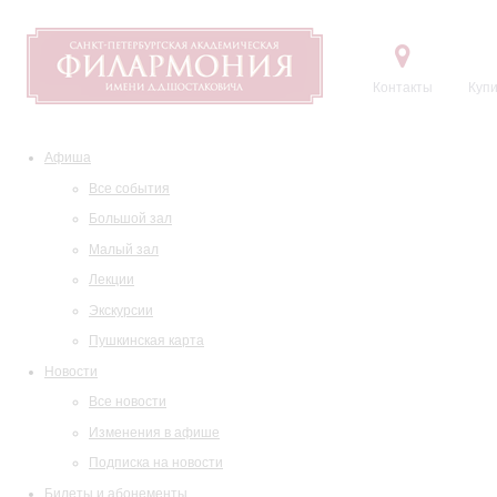
Контакты
Купи
Афиша
Все события
Большой зал
Малый зал
Лекции
Экскурсии
Пушкинская карта
Новости
Все новости
Изменения в афише
Подписка на новости
Билеты и абонементы