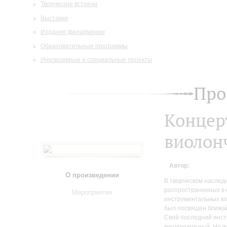
Творческие встречи
Выставки
Издания филармонии
Образовательные программы
Инклюзивные и специальные проекты
Про
Концер
виолон
Автор:
О произведении
В творческом наследи
распространенных в 
Мероприятия
инструментальных ко
был посвящен ближай
Свой последний инст
виолончельный. Но ж