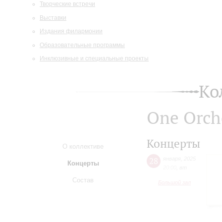
Творческие встречи
Выставки
Издания филармонии
Образовательные программы
Инклюзивные и специальные проекты
Ко
One Orch
Концерты
О коллективе
28
января
,
2025
Концерты
20:00
,
вт
Состав
Большой зал