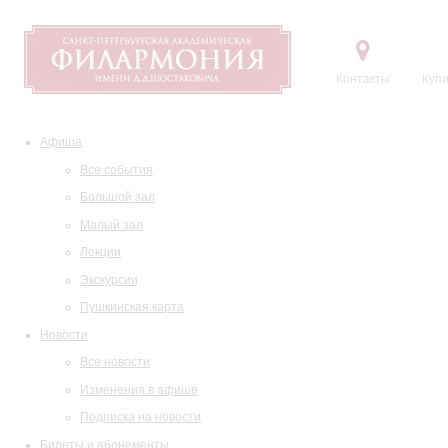
Контакты
Купи
Афиша
Все события
Большой зал
Малый зал
Лекции
Экскурсии
Пушкинская карта
Новости
Все новости
Изменения в афише
Подписка на новости
Билеты и абонементы