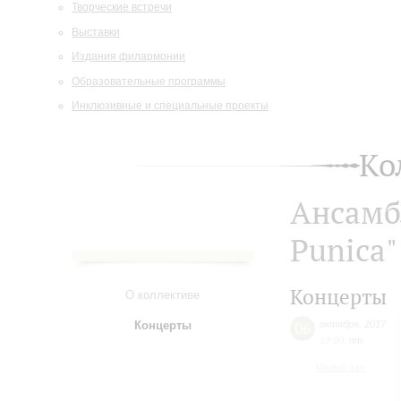
Творческие встречи
Выставки
Издания филармонии
Образовательные программы
Инклюзивные и специальные проекты
Ко
Ансамб
Punica"
Концерты
О коллективе
Концерты
06
октября
,
2017
19:00
,
пт
Малый зал