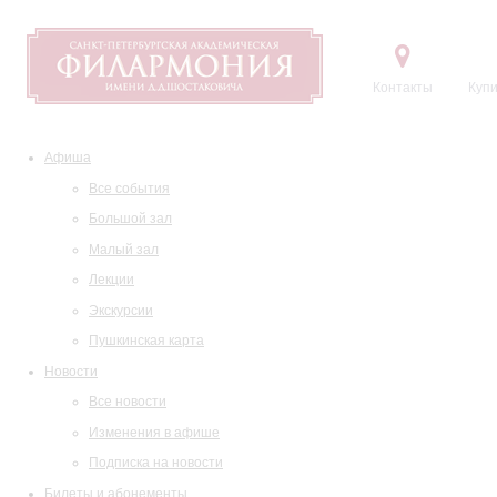
Контакты
Купи
Афиша
Все события
Большой зал
Малый зал
Лекции
Экскурсии
Пушкинская карта
Новости
Все новости
Изменения в афише
Подписка на новости
Билеты и абонементы