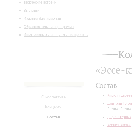
Творческие встречи
Выставки
Издания филармонии
Образовательные программы
Инклюзивные и специальные проекты
Ко
«Эссе-к
Состав
Кирилл Евсее
О коллективе
Дмитрий Гого
Концерты
Домра
Домра 
Дарья Черных
Состав
Ксения Квочко