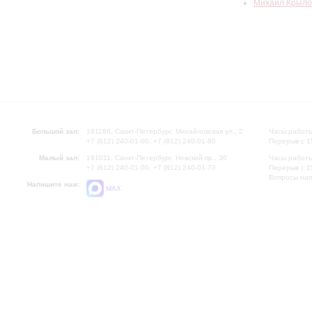
Михаил Крыло
Большой зал:
191186, Санкт-Петербург, Михайловская ул., 2
Часы работы
+7 (812) 240-01-00, +7 (812) 240-01-80
Перерыв с 1
Малый зал:
191011, Санкт-Петербург, Невский пр., 30
Часы работы
+7 (812) 240-01-00, +7 (812) 240-01-70
Перерыв с 1
Вопросы на
Напишите нам:
MAX